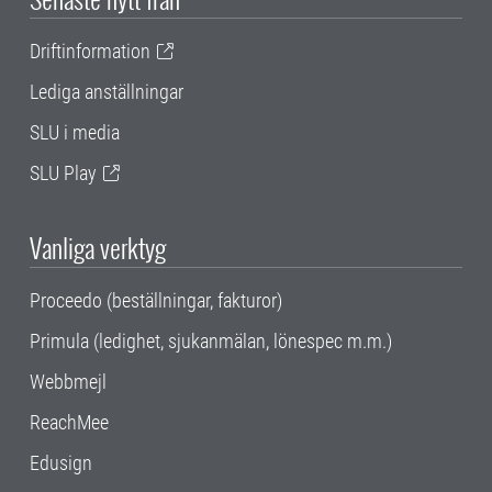
Driftinformation
Lediga anställningar
SLU i media
SLU Play
Vanliga verktyg
Proceedo (beställningar, fakturor)
Primula (ledighet, sjukanmälan, lönespec m.m.)
Webbmejl
ReachMee
Edusign