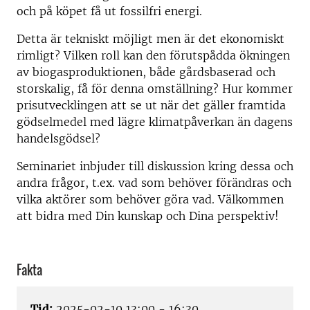
och på köpet få ut fossilfri energi.
Detta är tekniskt möjligt men är det ekonomiskt
rimligt? Vilken roll kan den förutspådda ökningen
av biogasproduktionen, både gårdsbaserad och
storskalig, få för denna omställning? Hur kommer
prisutvecklingen att se ut när det gäller framtida
gödselmedel med lägre klimatpåverkan än dagens
handelsgödsel?
Seminariet inbjuder till diskussion kring dessa och
andra frågor, t.ex. vad som behöver förändras och
vilka aktörer som behöver göra vad. Välkommen
att bidra med Din kunskap och Dina perspektiv!
Fakta
Tid:
2025-02-10 13:00 - 16:30