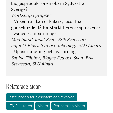
biogasproduktionen ökar i Sydvästra
Sverige?
Workshop i grupper
• Vilken roll kan cirkulära, fossilfria
gödselmedel få för stärkt beredskap i svensk
livsmedelsförsörjning?
Med bland annat Sven-Erik Svensson,
adjunkt Biosystem och teknologi, SLU Alnarp
• Uppsummering och avslutning
Sabine Täuber, Biogas Syd och Sven-Erik
Svensson, SLU Alnarp
Relaterade sidor:
Institutionen för biosystem och teknologi
LTV-fakulteten
Alnarp
Partnerskap Alnarp