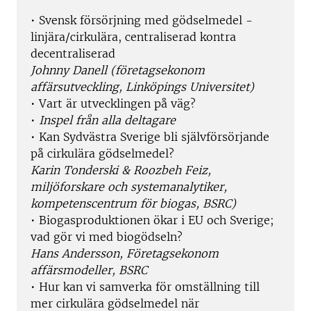
• Svensk försörjning med gödselmedel -
linjära/cirkulära, centraliserad kontra
decentraliserad
Johnny Danell (företagsekonom
affärsutveckling, Linköpings Universitet)
• Vart är utvecklingen på väg?
•
Inspel från alla deltagare
• Kan Sydvästra Sverige bli självförsörjande
på cirkulära gödselmedel?
Karin Tonderski & Roozbeh Feiz,
miljöforskare och systemanalytiker,
kompetenscentrum för biogas, BSRC)
• Biogasproduktionen ökar i EU och Sverige;
vad gör vi med biogödseln?
Hans Andersson, Företagsekonom
affärsmodeller, BSRC
• Hur kan vi samverka för omställning till
mer cirkulära gödselmedel när