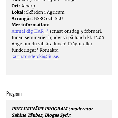
Ort:
Alnarp
Lokal:
Skörden i Agricum
Arrangör:
BSRC och SLU
Mer information:
Anmäl dig HÄR
senast onsdag 5 februari.
Innan seminariet bjuder vi på lunch kl. 12.00
Ange om du vill äta lunch! Frågor eller
funderingar? Kontakta
karin.tonderski@liu.se
.
Program
PRELIMINÄRT PROGRAM (moderator
Sabine Täuber, Biogas Syd):