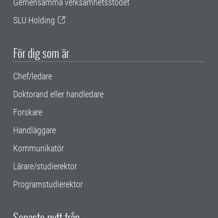
Gemensamma verksamhetsstödet
SLU Holding
För dig som är
Chef/ledare
Doktorand eller handledare
Forskare
Handläggare
Kommunikatör
Lärare/studierektor
Programstudierektor
Senaste nytt från