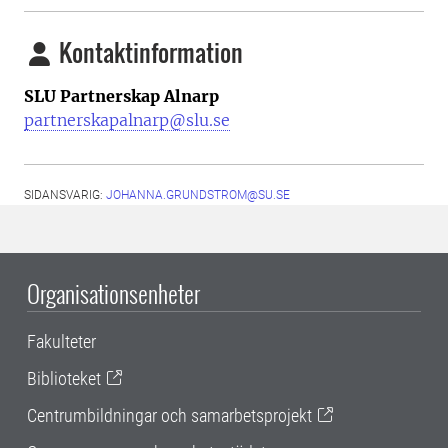
Kontaktinformation
SLU Partnerskap Alnarp
partnerskapalnarp@slu.se
SIDANSVARIG:
JOHANNA.GRUNDSTROM@SU.SE
Organisationsenheter
Fakulteter
Biblioteket
Centrumbildningar och samarbetsprojekt