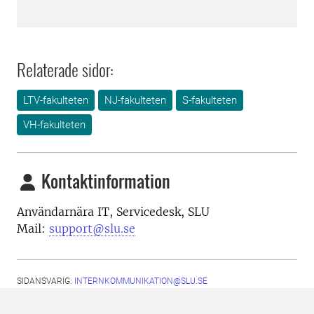
Relaterade sidor:
LTV-fakulteten
NJ-fakulteten
S-fakulteten
VH-fakulteten
Kontaktinformation
Användarnära IT, Servicedesk, SLU
Mail:
support@slu.se
SIDANSVARIG:
INTERNKOMMUNIKATION@SLU.SE