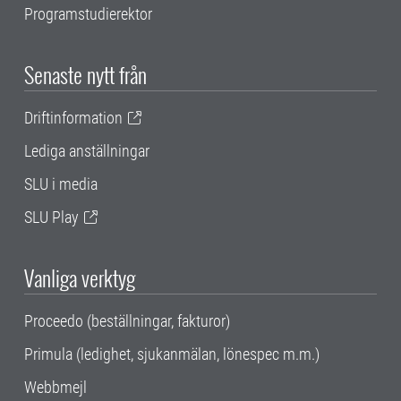
Programstudierektor
Senaste nytt från
Driftinformation
Lediga anställningar
SLU i media
SLU Play
Vanliga verktyg
Proceedo (beställningar, fakturor)
Primula (ledighet, sjukanmälan, lönespec m.m.)
Webbmejl