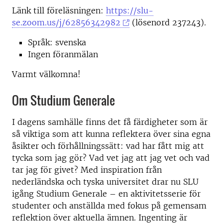
Länk till föreläsningen:
https://slu-
se.zoom.us/j/62856342982
(lösenord 237243).
Språk: svenska
Ingen föranmälan
Varmt välkomna!
Om Studium Generale
I dagens samhälle finns det få färdigheter som är
så viktiga som att kunna reflektera över sina egna
åsikter och förhållningssätt: vad har fått mig att
tycka som jag gör? Vad vet jag att jag vet och vad
tar jag för givet? Med inspiration från
nederländska och tyska universitet drar nu SLU
igång Studium Generale – en aktivitetsserie för
studenter och anställda med fokus på gemensam
reflektion över aktuella ämnen. Ingenting är