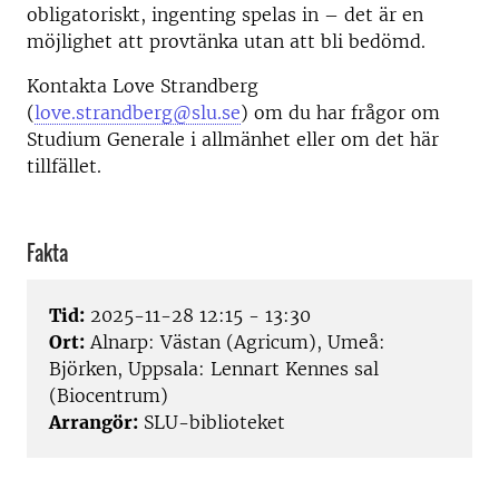
obligatoriskt, ingenting spelas in – det är en
möjlighet att provtänka utan att bli bedömd.
Kontakta Love Strandberg
(
love.strandberg@slu.se
) om du har frågor om
Studium Generale i allmänhet eller om det här
tillfället.
Fakta
Tid:
2025-11-28 12:15 - 13:30
Ort:
Alnarp: Västan (Agricum), Umeå:
Björken, Uppsala: Lennart Kennes sal
(Biocentrum)
Arrangör:
SLU-biblioteket