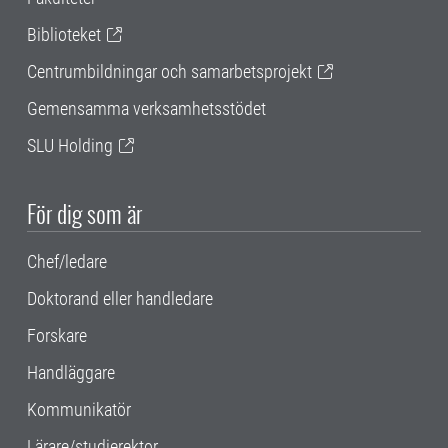
Biblioteket
Centrumbildningar och samarbetsprojekt
Gemensamma verksamhetsstödet
SLU Holding
För dig som är
Chef/ledare
Doktorand eller handledare
Forskare
Handläggare
Kommunikatör
Lärare/studierektor