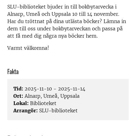
SLU-biblioteket bjuder in till bokbytarvecka i
Alnarp, Umeå och Uppsala 10 till 14 november.
Har du tröttnat på dina utlästa böcker? Lämna in
dem till oss under bokbytarveckan och passa på
att få med dig några nya böcker hem.
Varmt välkomna!
Fakta
Tid:
2025-11-10 - 2025-11-14
Ort:
Alnarp, Umeå, Uppsala
Lokal:
Biblioteket
Arrangör:
SLU-biblioteket