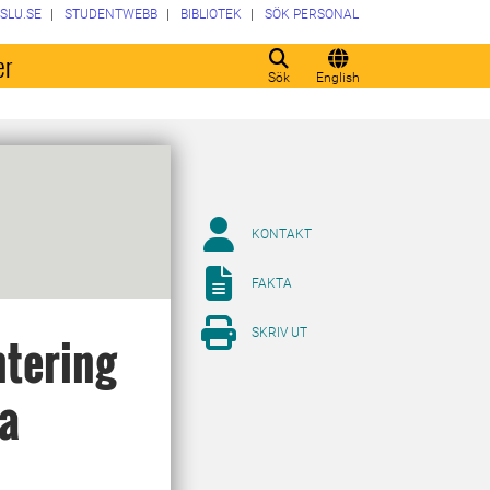
SLU.SE
STUDENTWEBB
BIBLIOTEK
SÖK PERSONAL
er
Sök
English
KONTAKT
FAKTA
SKRIV UT
tering
da