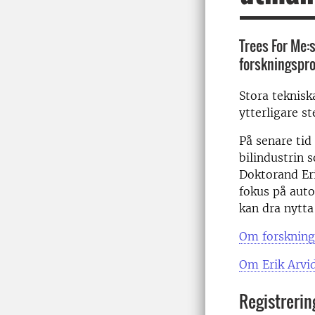
Trees For Me:
forskningspro
Stora teknis
ytterligare s
På senare tid
bilindustrin 
Doktorand Eri
fokus på auto
kan dra nytta
Om forskning
Om Erik Arvi
Registrerin