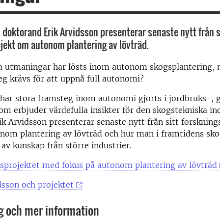
s doktorand Erik Arvidsson presenterar senaste nytt från s
jekt om autonom plantering av lövträd.
ka utmaningar har lösts inom autonom skogsplantering, 
teg krävs för att uppnå full autonomi?
 har stora framsteg inom autonomi gjorts i jordbruks-, 
som erbjuder värdefulla insikter för den skogstekniska in
k Arvidsson presenterar senaste nytt från sitt forsknin
nom plantering av lövträd och hur man i framtidens sko
 av kunskap från större industrier.
sprojektet med fokus på autonom plantering av lövträd
dsson och projektet
g och mer information