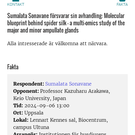
KONTAKT
FAKTA
Sumalata Sonavane försvarar sin avhandling: Molecular
blueprint behind spider silk – a multi-omics study of the
major and minor ampullate glands
Alla intresserade är välkomna att närvara.
Fakta
Respondent:
Sumalata Sonavane
Opponent:
Professor Kazuharu Arakawa,
Keio University, Japan
Tid:
2024-09-06 13:00
Ort:
Uppsala
Lokal:
Lennart Kennes sal, Biocentrum,
campus Ultuna
Arrangör:
Institutionen för husdjurens