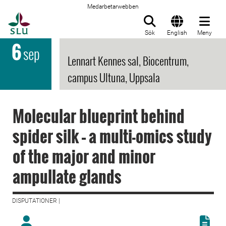
Medarbetarwebben
Till startsida
Sök
English
Meny
6
sep
Lennart Kennes sal, Biocentrum,
campus Ultuna, Uppsala
Molecular blueprint behind
spider silk – a multi-omics study
of the major and minor
ampullate glands
DISPUTATIONER |