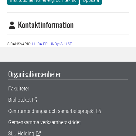
Institutionen för energi och teknik
Uppsala
Kontaktinformation
SIDANSVARIG:
HILDA.EDLUND@SLU.SE
Organisationsenheter
Fakulteter
Biblioteket
Centrumbildningar och samarbetsprojekt
Gemensamma verksamhetsstödet
SLU Holding