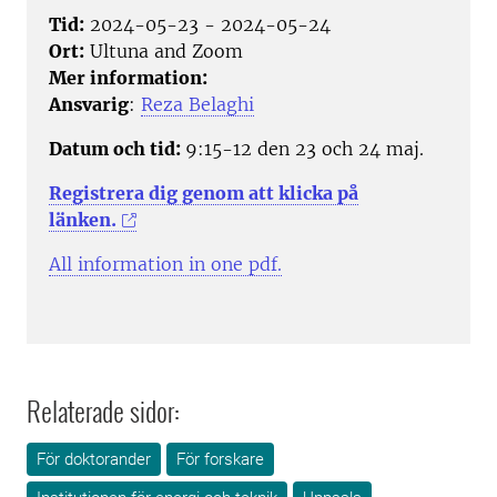
Tid:
2024-05-23 - 2024-05-24
Ort:
Ultuna and Zoom
Mer information:
Ansvarig
:
Reza Belaghi
Datum och tid:
9:15-12 den 23 och 24 maj.
Registrera dig genom att klicka på
länken.
All information in one pdf.
Relaterade sidor:
För doktorander
För forskare