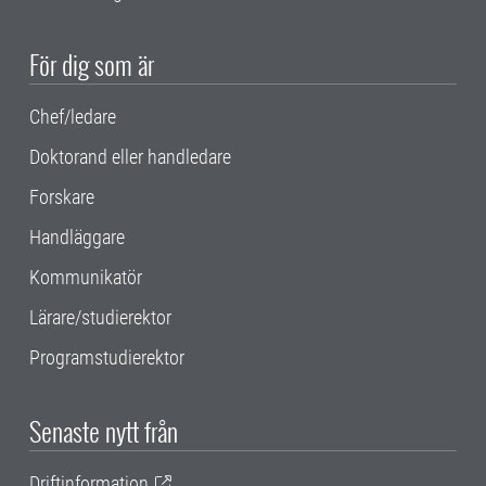
För dig som är
Chef/ledare
Doktorand eller handledare
Forskare
Handläggare
Kommunikatör
Lärare/studierektor
Programstudierektor
Senaste nytt från
Driftinformation