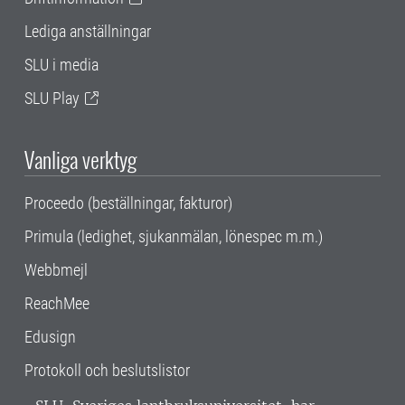
Lediga anställningar
SLU i media
SLU Play
Vanliga verktyg
Proceedo (beställningar, fakturor)
Primula (ledighet, sjukanmälan, lönespec m.m.)
Webbmejl
ReachMee
Edusign
Protokoll och beslutslistor