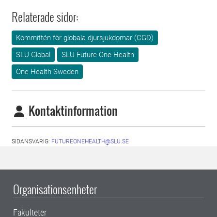
Relaterade sidor:
Kommittén för globala djursjukdomar (CGD)
SLU Global
SLU Future One Health
One Health Sweden
Kontaktinformation
SIDANSVARIG:
FUTUREONEHEALTH@SLU.SE
Organisationsenheter
Fakulteter