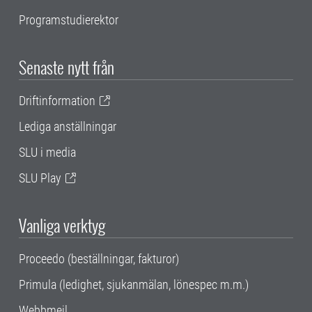
Programstudierektor
Senaste nytt från
Driftinformation
Lediga anställningar
SLU i media
SLU Play
Vanliga verktyg
Proceedo (beställningar, fakturor)
Primula (ledighet, sjukanmälan, lönespec m.m.)
Webbmejl