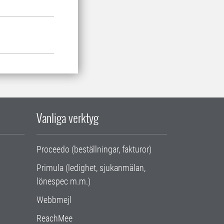
Vanliga verktyg
Proceedo (beställningar, fakturor)
Primula (ledighet, sjukanmälan,
lönespec m.m.)
Webbmejl
ReachMee