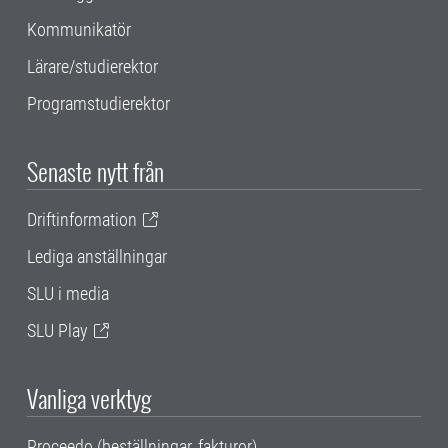
Kommunikatör
Lärare/studierektor
Programstudierektor
Senaste nytt från
Driftinformation
Lediga anställningar
SLU i media
SLU Play
Vanliga verktyg
Proceedo (beställningar, fakturor)