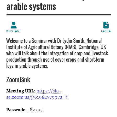
arable systems
KONTAKT
FAKTA
Welcome to a Seminar with Dr Lydia Smith, National
Institute of Agricultural Botany (NIAB), Cambridge, UK
who will talk about the integration of crop and livestock
production through use of cover crops and short-term
leys in arable systems.
Zoomlänk
Meeting URL:
https://slu-
se.zoom.us/j/61982779972
Passcode:
182205