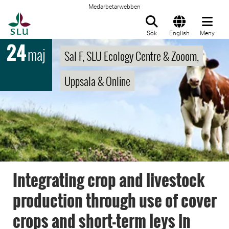
Medarbetarwebben
Till startsida
Sök
English
Meny
24
maj
Sal F, SLU Ecology Centre & Zooom,
Uppsala & Online
Integrating crop and livestock
production through use of cover
crops and short-term leys in