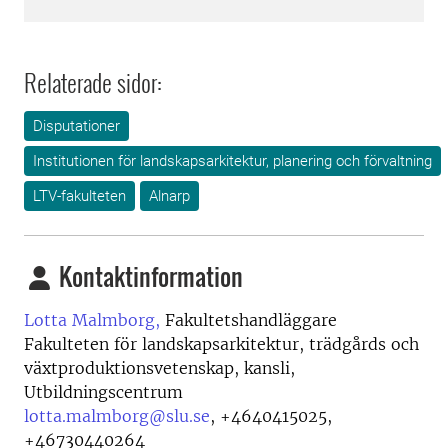
Relaterade sidor:
Disputationer
Institutionen för landskapsarkitektur, planering och förvaltning
LTV-fakulteten
Alnarp
Kontaktinformation
Lotta Malmborg,
Fakultetshandläggare
Fakulteten för landskapsarkitektur, trädgårds och
växtproduktionsvetenskap, kansli,
Utbildningscentrum
lotta.malmborg@slu.se
,
+4640415025,
+46730440264