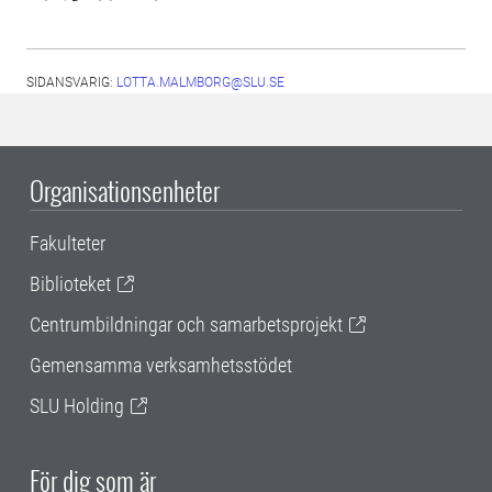
SIDANSVARIG:
LOTTA.MALMBORG@SLU.SE
Organisationsenheter
Fakulteter
Biblioteket
Centrumbildningar och samarbetsprojekt
Gemensamma verksamhetsstödet
SLU Holding
För dig som är