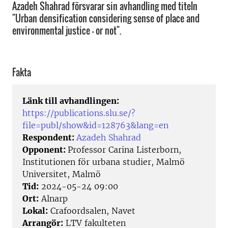
Azadeh Shahrad försvarar sin avhandling med titeln
"Urban densification considering sense of place and
environmental justice – or not".
Fakta
Länk till avhandlingen:
https://publications.slu.se/?
file=publ/show&id=128763&lang=en
Respondent:
Azadeh Shahrad
Opponent:
Professor Carina Listerborn,
Institutionen för urbana studier, Malmö
Universitet, Malmö
Tid:
2024-05-24 09:00
Ort:
Alnarp
Lokal:
Crafoordsalen, Navet
Arrangör:
LTV fakulteten