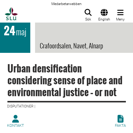
Medarbetarwebben
Till startsida
Sök
English
Meny
24
maj
Crafoordsalen, Navet, Alnarp
Urban densification
considering sense of place and
environmental justice – or not
DISPUTATIONER |
KONTAKT
FAKTA