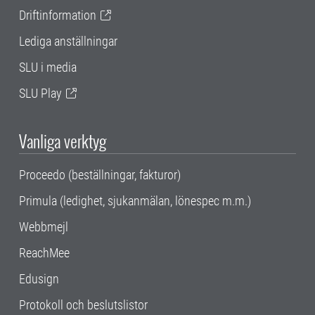
Driftinformation
Lediga anställningar
SLU i media
SLU Play
Vanliga verktyg
Proceedo (beställningar, fakturor)
Primula (ledighet, sjukanmälan, lönespec m.m.)
Webbmejl
ReachMee
Edusign
Protokoll och beslutslistor