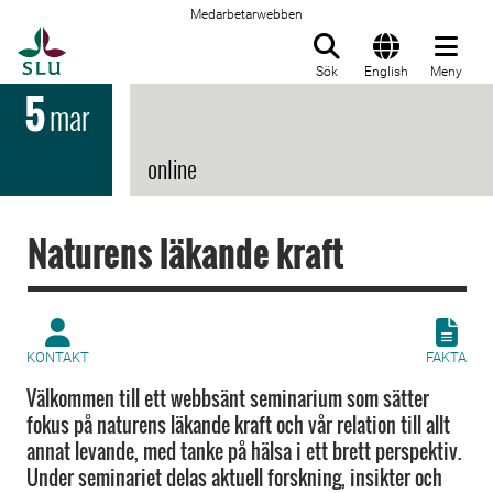
Medarbetarwebben
Till startsida
Sök
English
Meny
5
mar
online
Naturens läkande kraft
KONTAKT
FAKTA
Välkommen till ett webbsänt seminarium som sätter
fokus på naturens läkande kraft och vår relation till allt
annat levande, med tanke på hälsa i ett brett perspektiv.
Under seminariet delas aktuell forskning, insikter och