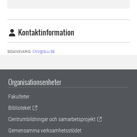
Kontaktinformation
SIDANSVARIG:
CNV@SLU.SE
Organisationsenheter
Fakulteter
Biblioteket
Centrumbildningar och samarbetsprojekt
Gemensamma verksamhetsstödet