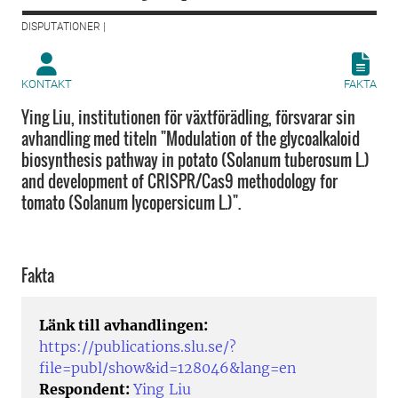
DISPUTATIONER |
KONTAKT
FAKTA
Ying Liu, institutionen för växtförädling, försvarar sin
avhandling med titeln "Modulation of the glycoalkaloid
biosynthesis pathway in potato (Solanum tuberosum L.)
and development of CRISPR/Cas9 methodology for
tomato (Solanum lycopersicum L.)".
Fakta
Länk till avhandlingen:
https://publications.slu.se/?
file=publ/show&id=128046&lang=en
Respondent:
Ying Liu