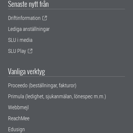
Senaste nytt från
Driftinformation
Lediga anställningar
SLU i media
SLU Play
Vanliga verktyg
Proceedo (beställningar, fakturor)
Primula (ledighet, sjukanmälan, lönespec m.m.)
Webbmejl
ReachMee
Edusign