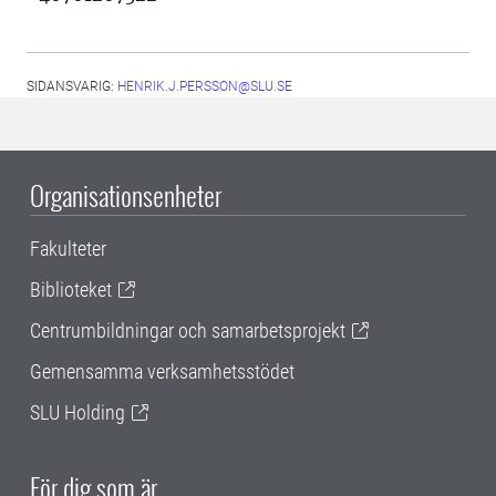
SIDANSVARIG:
HENRIK.J.PERSSON@SLU.SE
Organisationsenheter
Fakulteter
Biblioteket
Centrumbildningar och samarbetsprojekt
Gemensamma verksamhetsstödet
SLU Holding
För dig som är