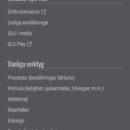
Driftinformation
Lediga anställningar
SLU i media
SLU Play
Vanliga verktyg
Proceedo (beställningar, fakturor)
Primula (ledighet, sjukanmälan, lönespec m.m.)
Webbmejl
ReachMee
Edusign