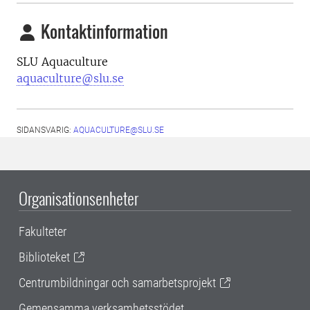
Kontaktinformation
SLU Aquaculture
aquaculture@slu.se
SIDANSVARIG:
AQUACULTURE@SLU.SE
Organisationsenheter
Fakulteter
Biblioteket
Centrumbildningar och samarbetsprojekt
Gemensamma verksamhetsstödet