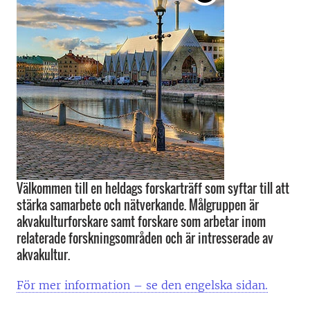
Välkommen till en heldags forskarträff som syftar till att
stärka samarbete och nätverkande. Målgruppen är
akvakulturforskare samt forskare som arbetar inom
relaterade forskningsområden och är intresserade av
akvakultur.
För mer information – se den engelska sidan.