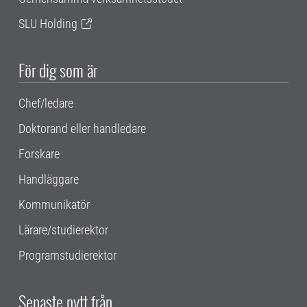
SLU Holding
För dig som är
Chef/ledare
Doktorand eller handledare
Forskare
Handläggare
Kommunikatör
Lärare/studierektor
Programstudierektor
Senaste nytt från