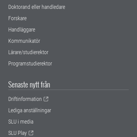
Doktorand eller handledare
Forskare
Handläggare
Kommunikatör
Lärare/studierektor
Programstudierektor
Senaste nytt från
Driftinformation
Lediga anställningar
SLU i media
SLU Play