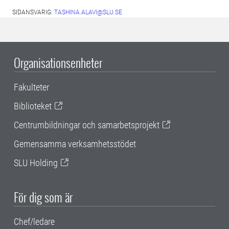
SIDANSVARIG:
TASHINA.ALAVI@SLU.SE
Organisationsenheter
Fakulteter
Biblioteket
Centrumbildningar och samarbetsprojekt
Gemensamma verksamhetsstödet
SLU Holding
För dig som är
Chef/ledare