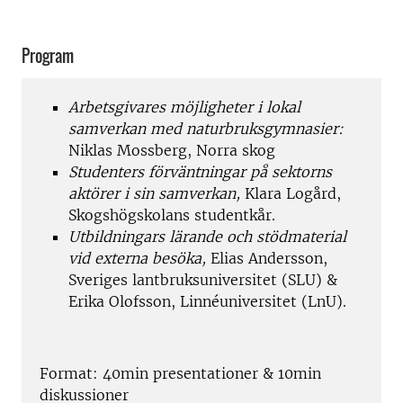
Program
Arbetsgivares möjligheter i lokal
samverkan med naturbruksgymnasier:
Niklas Mossberg, Norra skog
Studenters förväntningar på sektorns
aktörer i sin samverkan,
Klara Logård,
Skogshögskolans studentkår.
Utbildningars lärande och stödmaterial
vid externa besöka,
Elias Andersson,
Sveriges lantbruksuniversitet (SLU) &
Erika Olofsson, Linnéuniversitet (LnU).
Format: 40min presentationer & 10min
diskussioner