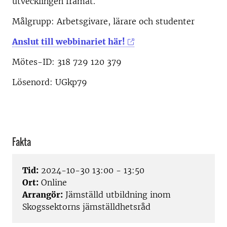
utvecklingen framåt.
Målgrupp: Arbetsgivare, lärare och studenter
Anslut till webbinariet här!
Mötes-ID:
318 729 120 379
Lösenord:
UGkp79
Fakta
Tid:
2024-10-30 13:00 - 13:50
Ort:
Online
Arrangör:
Jämställd utbildning inom
Skogssektorns jämställdhetsråd