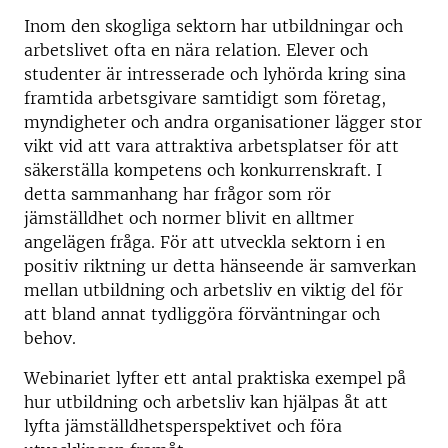
Inom den skogliga sektorn har utbildningar och
arbetslivet ofta en nära relation. Elever och
studenter är intresserade och lyhörda kring sina
framtida arbetsgivare samtidigt som företag,
myndigheter och andra organisationer lägger stor
vikt vid att vara attraktiva arbetsplatser för att
säkerställa kompetens och konkurrenskraft. I
detta sammanhang har frågor som rör
jämställdhet och normer blivit en alltmer
angelägen fråga. För att utveckla sektorn i en
positiv riktning ur detta hänseende är samverkan
mellan utbildning och arbetsliv en viktig del för
att bland annat tydliggöra förväntningar och
behov.
Webinariet lyfter ett antal praktiska exempel på
hur utbildning och arbetsliv kan hjälpas åt att
lyfta jämställdhetsperspektivet och föra