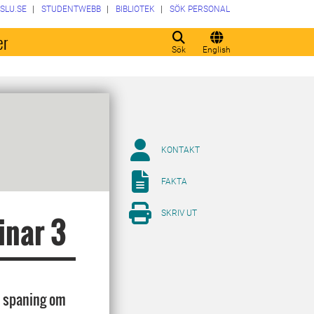
SLU.SE
STUDENTWEBB
BIBLIOTEK
SÖK PERSONAL
er
Sök
English
KONTAKT
FAKTA
SKRIV UT
inar 3
n spaning om