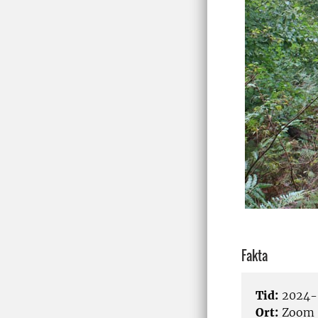
Fakta
Tid:
2024-0
Ort:
Zoom