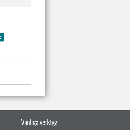
p
Vanliga verktyg