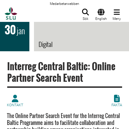
Medarbetarwebben
Till startsida
Sök
English
Meny
30
jan
Digital
Interreg Central Baltic: Online
Partner Search Event
KONTAKT
FAKTA
The Online Partner Search Event for the Interreg Central
Baltic Programme aims to facilitate collaboration and