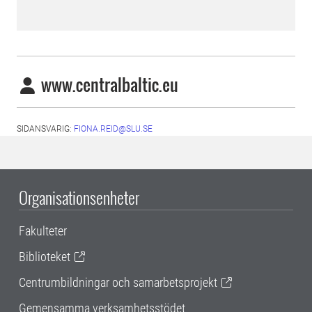
www.centralbaltic.eu
SIDANSVARIG:
FIONA.REID@SLU.SE
Organisationsenheter
Fakulteter
Biblioteket
Centrumbildningar och samarbetsprojekt
Gemensamma verksamhetsstödet