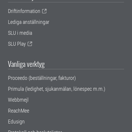
Driftinformation
Lediga anställningar
SLU i media
SLU Play
Vanliga verktyg
Proceedo (beställningar, fakturor)
Primula (ledighet, sjukanmälan, lönespec m.m.)
Webbmejl
ReachMee
Edusign