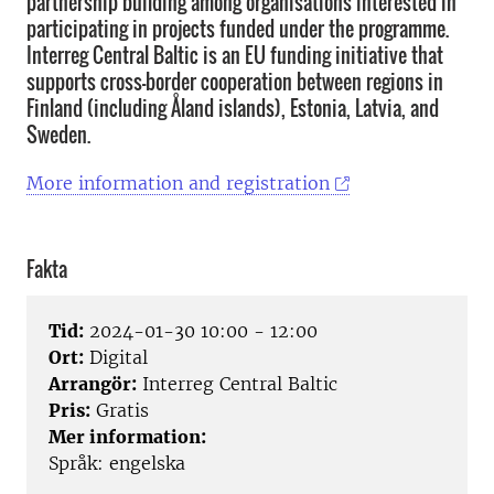
partnership building among organisations interested in
participating in projects funded under the programme.
Interreg Central Baltic is an EU funding initiative that
supports cross-border cooperation between regions in
Finland (including Åland islands), Estonia, Latvia, and
Sweden.
More information and registration
Fakta
Tid:
2024-01-30 10:00 - 12:00
Ort:
Digital
Arrangör:
Interreg Central Baltic
Pris:
Gratis
Mer information:
Språk: engelska