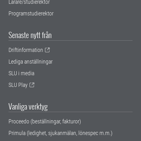
Lärare/studierektor
Programstudierektor
Senaste nytt från
Driftinformation
Lediga anställningar
SLU i media
SLU Play
Vanliga verktyg
Proceedo (beställningar, fakturor)
Primula (ledighet, sjukanmälan, lönespec m.m.)