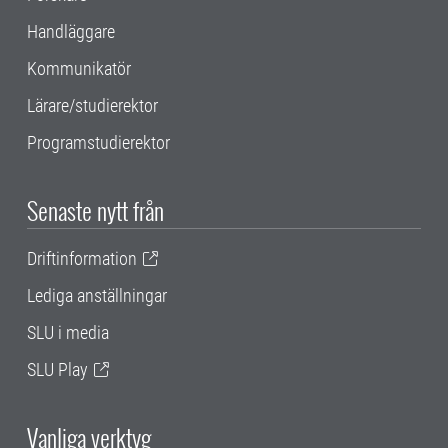
Handläggare
Kommunikatör
Lärare/studierektor
Programstudierektor
Senaste nytt från
Driftinformation
Lediga anställningar
SLU i media
SLU Play
Vanliga verktyg