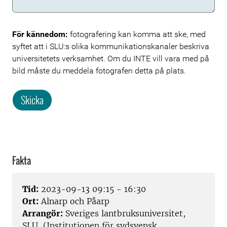
För kännedom:
fotografering kan komma att ske, med
syftet att i SLU:s olika kommunikationskanaler beskriva
universitetets verksamhet. Om du INTE vill vara med på
bild måste du meddela fotografen detta på plats.
Skicka
Fakta
Tid:
2023-09-13 09:15 - 16:30
Ort:
Alnarp och Påarp
Arrangör:
Sveriges lantbruksuniversitet,
SLU, (Institutionen för sydsvensk