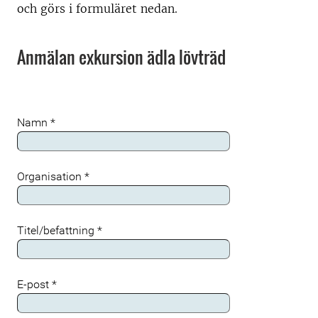
och görs i formuläret nedan.
Anmälan exkursion ädla lövträd
Namn
*
Organisation
*
Titel/befattning
*
E-post
*