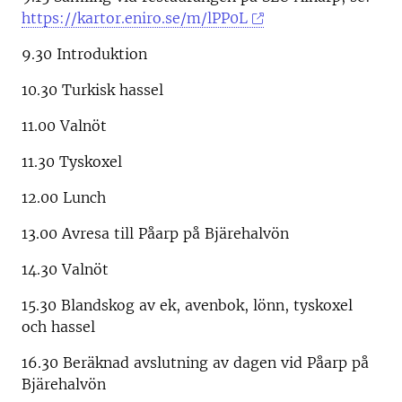
https://kartor.eniro.se/m/lPP0L
9.30 Introduktion
10.30 Turkisk hassel
11.00 Valnöt
11.30 Tyskoxel
12.00 Lunch
13.00 Avresa till Påarp på Bjärehalvön
14.30 Valnöt
15.30 Blandskog av ek, avenbok, lönn, tyskoxel
och hassel
16.30
Beräknad avslutning av dagen vid Påarp på
Bjärehalvön