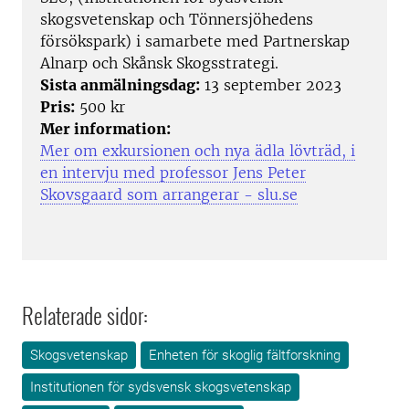
skogsvetenskap och Tönnersjöhedens
försökspark) i samarbete med Partnerskap
Alnarp och Skånsk Skogsstrategi.
Sista anmälningsdag:
13 september 2023
Pris:
500 kr
Mer information:
Mer om exkursionen och nya ädla lövträd, i
en intervju med professor Jens Peter
Skovsgaard som arrangerar - slu.se
Relaterade sidor:
Skogsvetenskap
Enheten för skoglig fältforskning
Institutionen för sydsvensk skogsvetenskap