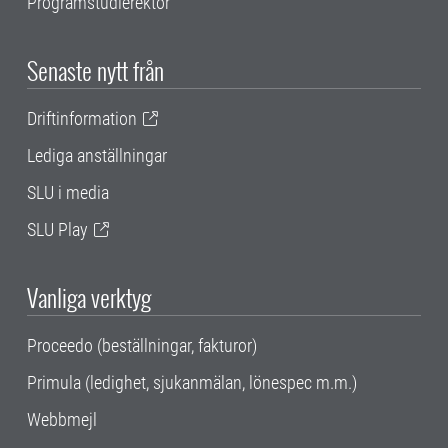
Programstudierektor
Senaste nytt från
Driftinformation
Lediga anställningar
SLU i media
SLU Play
Vanliga verktyg
Proceedo (beställningar, fakturor)
Primula (ledighet, sjukanmälan, lönespec m.m.)
Webbmejl