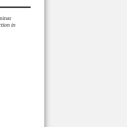
eminar
tion in