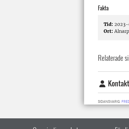
Fakta
Tid:
2023-
Ort:
Alnar
Relaterade si
Kontakt
SIDANSVARIG:
FRE