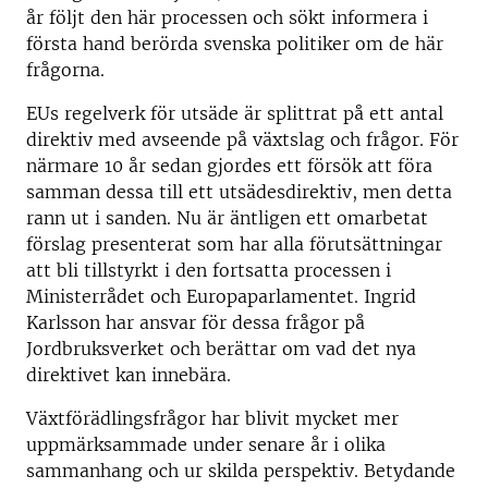
år följt den här processen och sökt informera i
första hand berörda svenska politiker om de här
frågorna.
EUs regelverk för utsäde är splittrat på ett antal
direktiv med avseende på växtslag och frågor. För
närmare 10 år sedan gjordes ett försök att föra
samman dessa till ett utsädesdirektiv, men detta
rann ut i sanden. Nu är äntligen ett omarbetat
förslag presenterat som har alla förutsättningar
att bli tillstyrkt i den fortsatta processen i
Ministerrådet och Europaparlamentet. Ingrid
Karlsson har ansvar för dessa frågor på
Jordbruksverket och berättar om vad det nya
direktivet kan innebära.
Växtförädlingsfrågor har blivit mycket mer
uppmärksammade under senare år i olika
sammanhang och ur skilda perspektiv. Betydande