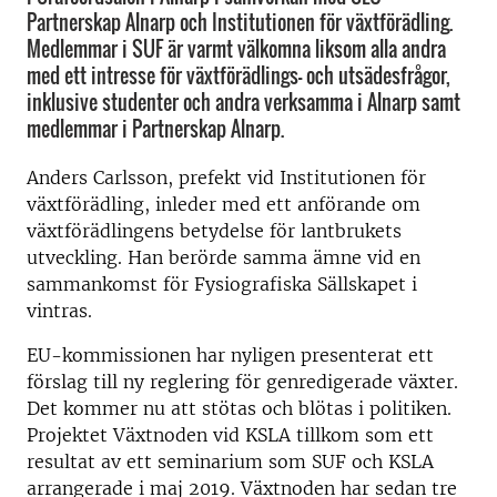
Partnerskap Alnarp och Institutionen för växtförädling.
Medlemmar i SUF är varmt välkomna liksom alla andra
med ett intresse för växtförädlings- och utsädesfrågor,
inklusive studenter och andra verksamma i Alnarp samt
medlemmar i Partnerskap Alnarp.
Anders Carlsson, prefekt vid Institutionen för
växtförädling, inleder med ett anförande om
växtförädlingens betydelse för lantbrukets
utveckling. Han berörde samma ämne vid en
sammankomst för Fysiografiska Sällskapet i
vintras.
EU-kommissionen har nyligen presenterat ett
förslag till ny reglering för genredigerade växter.
Det kommer nu att stötas och blötas i politiken.
Projektet Växtnoden vid KSLA tillkom som ett
resultat av ett seminarium som SUF och KSLA
arrangerade i maj 2019. Växtnoden har sedan tre