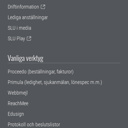
Driftinformation
Lediga anställningar
SLU i media
SLU Play
Vanliga verktyg
Proceedo (beställningar, fakturor)
Primula (ledighet, sjukanmälan, lönespec m.m.)
Webbmejl
ReachMee
Edusign
Protokoll och beslutslistor