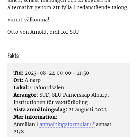
lunch, senast måndagen den 21 augusti på
alternativt genom att fylla i nedanstående talong.
Varmt välkomna!
Otto von Arnold, ordf för SUF
Fakta
Tid:
2023-08-24 09:00 - 11:50
Ort:
Alnarp
Lokal:
Crafoordsalen
Arrangör:
SUF, SLU Parnerskap Alnarp,
Institutionen för växtförädling
Sista anmälningsdag:
21 augusti 2023
Mer information:
Anmälan i
anmälningsformulär
senast
21/8