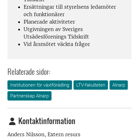
Ersättningar till styrelsens ledamöter
och funktionärer
Planerade aktiviteter
Utgivningen av Sveriges
Utsädesförenings Tidskrift
Vid årsmötet väckta frågor
Relaterade sidor:
Institutionen för växtförädling
LTV-fakulteten
Alnarp
Partnerskap Alnarp
Kontaktinformation
Anders Nilsson, Extern resurs