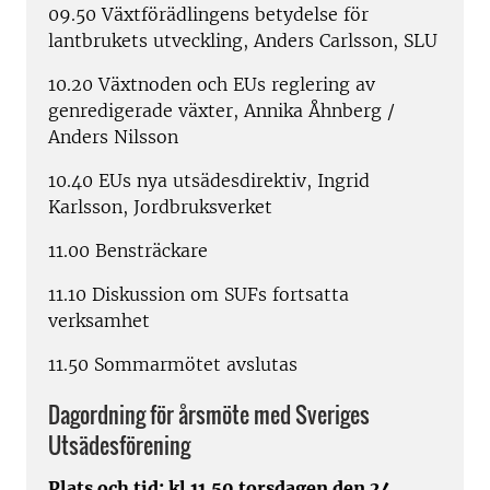
09.50 Växtförädlingens betydelse för
lantbrukets utveckling, Anders Carlsson, SLU
10.20 Växtnoden och EUs reglering av
genredigerade växter, Annika Åhnberg /
Anders Nilsson
10.40 EUs nya utsädesdirektiv, Ingrid
Karlsson, Jordbruksverket
11.00 Bensträckare
11.10 Diskussion om SUFs fortsatta
verksamhet
11.50 Sommarmötet avslutas
Dagordning för årsmöte med Sveriges
Utsädesförening
Plats och tid: kl 11.50 torsdagen den 24