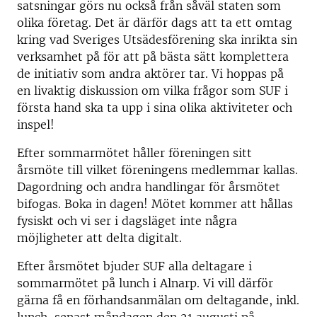
satsningar görs nu också från såväl staten som
olika företag. Det är därför dags att ta ett omtag
kring vad Sveriges Utsädesförening ska inrikta sin
verksamhet på för att på bästa sätt komplettera
de initiativ som andra aktörer tar. Vi hoppas på
en livaktig diskussion om vilka frågor som SUF i
första hand ska ta upp i sina olika aktiviteter och
inspel!
Efter sommarmötet håller föreningen sitt
årsmöte till vilket föreningens medlemmar kallas.
Dagordning och andra handlingar för årsmötet
bifogas. Boka in dagen! Mötet kommer att hållas
fysiskt och vi ser i dagsläget inte några
möjligheter att delta digitalt.
Efter årsmötet bjuder SUF alla deltagare i
sommarmötet på lunch i Alnarp. Vi vill därför
gärna få en förhandsanmälan om deltagande, inkl.