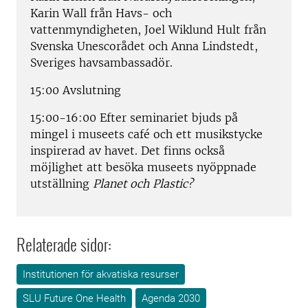
Karin Wall från Havs- och
vattenmyndigheten, Joel Wiklund Hult från
Svenska Unescorådet och Anna Lindstedt,
Sveriges havsambassadör.
15:00 Avslutning
15:00-16:00 Efter seminariet bjuds på
mingel i museets café och ett musikstycke
inspirerad av havet. Det finns också
möjlighet att besöka museets nyöppnade
utställning
Planet och Plastic?
Relaterade sidor:
Institutionen för akvatiska resurser
SLU Future One Health
Agenda 2030