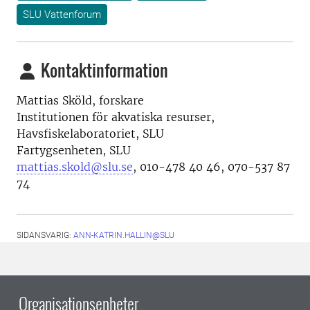
SLU Vattenforum
Kontaktinformation
Mattias Sköld, forskare
Institutionen för akvatiska resurser,
Havsfiskelaboratoriet, SLU
Fartygsenheten, SLU
mattias.skold@slu.se
, 010-478 40 46, 070-537 87
74
SIDANSVARIG:
ANN-KATRIN.HALLIN@SLU
Organisationsenheter