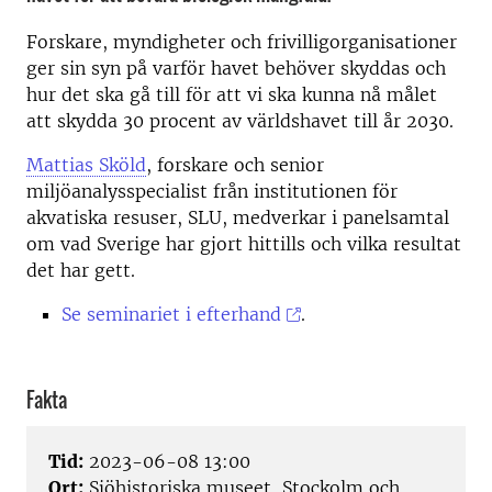
Forskare, myndigheter och frivilligorganisationer
ger sin syn på varför havet behöver skyddas och
hur det ska gå till för att vi ska kunna nå målet
att skydda 30 procent av världshavet till år 2030.
Mattias Sköld
, forskare och senior
miljöanalysspecialist från institutionen för
akvatiska resuser, SLU, medverkar i panelsamtal
om vad Sverige har gjort hittills och vilka resultat
det har gett.
Se seminariet i efterhand
.
Fakta
Tid:
2023-06-08 13:00
Ort:
Sjöhistoriska museet, Stockolm och