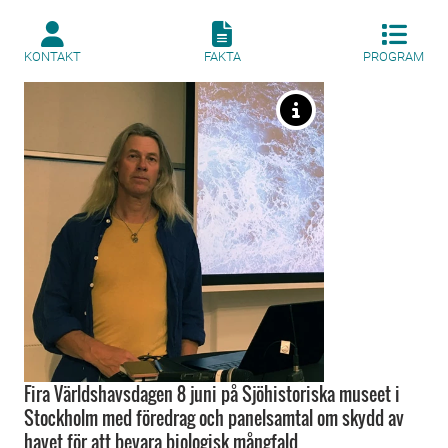
KONTAKT
FAKTA
PROGRAM
Fira Världshavsdagen 8 juni på Sjöhistoriska museet i
Stockholm med föredrag och panelsamtal om skydd av
havet för att bevara biologisk mångfald.