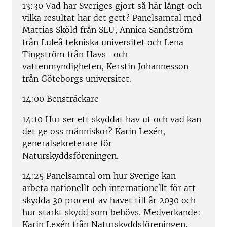
13:30 Vad har Sveriges gjort så här långt och
vilka resultat har det gett? Panelsamtal med
Mattias Sköld från SLU, Annica Sandström
från Luleå tekniska universitet och Lena
Tingström från Havs- och
vattenmyndigheten,
Kerstin Johannesson
från Göteborgs universitet.
14:00 Bensträckare
14:10 Hur ser ett skyddat hav ut och vad kan
det ge oss människor? Karin Lexén,
generalsekreterare för
Naturskyddsföreningen.
14:25 Panelsamtal om hur Sverige kan
arbeta
nationellt och internationellt för att
skydda 30 procent av havet till år 2030 och
hur starkt skydd som behövs. Medverkande:
Karin Lexén från Naturskyddsföreningen,