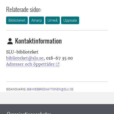
Relaterade sidor:
Biblioteket
Alnarp
Umeå
Uppsala
Kontaktinformation
SLU-biblioteket
biblioteket@slu.se
, 018-67 35 00
Adresser och öppettider
SIDANSVARIG:
BIB-WEBBREDAKTIONEN@SLU.SE