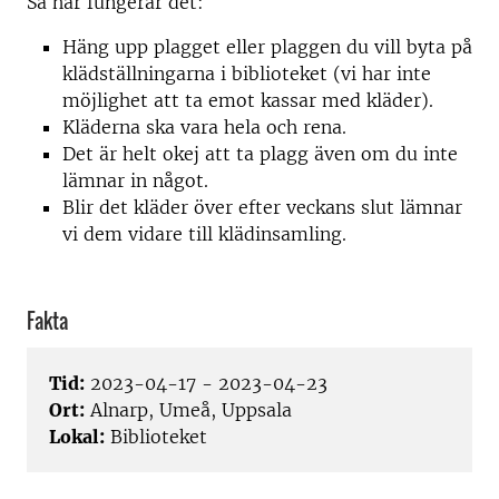
Så här fungerar det:
Häng upp plagget eller plaggen du vill byta på
klädställningarna i biblioteket (vi har inte
möjlighet att ta emot kassar med kläder).
Kläderna ska vara hela och rena.
Det är helt okej att ta plagg även om du inte
lämnar in något.
Blir det kläder över efter veckans slut lämnar
vi dem vidare till klädinsamling.
Fakta
Tid:
2023-04-17 - 2023-04-23
Ort:
Alnarp, Umeå, Uppsala
Lokal:
Biblioteket