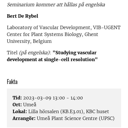
Seminarium kommer att hållas på engelska
Bert De Rybel
Laboratory of Vascular Development, VIB-UGENT
Center for Plant Systems Biology, Ghent
University, Belgium
Titel
(på engelska)
:
"Studying vascular
development at single-cell resolution"
Fakta
Tid:
2023-03-09 13:00 - 14:00
Ort:
Umeå
Lokal:
Lilla hörsalen (KB.E3.01), KBC huset
Arrangör:
Umeå Plant Science Centre (UPSC)