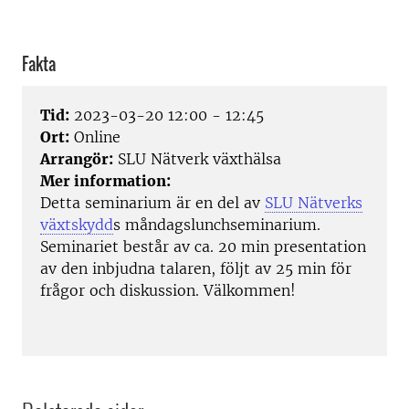
Fakta
Tid:
2023-03-20 12:00 - 12:45
Ort:
Online
Arrangör:
SLU Nätverk växthälsa
Mer information:
Detta seminarium är en del av
SLU Nätverks
växtskydd
s måndagslunchseminarium.
S
eminariet består av ca.
20 min presentation
av den inbjudna talaren, följt av 25 min för
frågor och diskussion.
Välkommen!