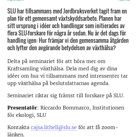
SLU har tillsammans med Jordbruksverket tagit fram en
plan för ett gemensamt växtskyddsarbete. Planen har
sitt ursprung i idéer och handlingar som initierades av
flera SLU-forskare för några år sedan. Nu är det dags för
handling igen: Hur främjar vi den gemensamma åtgärden
och lyfter den avgörande betydelsen av växthälsa?
Delta på seminariet för att höra mer om
Kraftsamling växthälsa.
Dela med dig av dina
idéer om hur vi tillsammans med intressenter tar
upp växthälsa på beslutsfattarnas agenda.
Seminariet riktar sig främst till forskare på SLU.
Presentatör
: Riccardo Bommarco, Institutionen
för ekologi, SLU
Kontakta
cajsa.lithell@slu.se
för att få zoom-
länken.