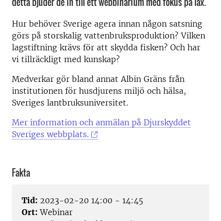
detta bjuder de in till ett webbinarium med fokus på lax.
Hur behöver Sverige agera innan någon satsning
görs på storskalig vattenbruksproduktion? Vilken
lagstiftning krävs för att skydda fisken? Och har
vi tillräckligt med kunskap?
Medverkar gör bland annat Albin Gräns från
institutionen för husdjurens miljö och hälsa,
Sveriges lantbruksuniversitet.
Mer information och anmälan på Djurskyddet
Sveriges webbplats.
Fakta
Tid:
2023-02-20 14:00 - 14:45
Ort:
Webinar