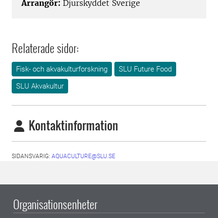
Arrangör:
Djurskyddet Sverige
Relaterade sidor:
Fisk- och akvakulturforskning
SLU Future Food
SLU Akvakultur
Kontaktinformation
SIDANSVARIG:
AQUACULTURE@SLU.SE
Organisationsenheter