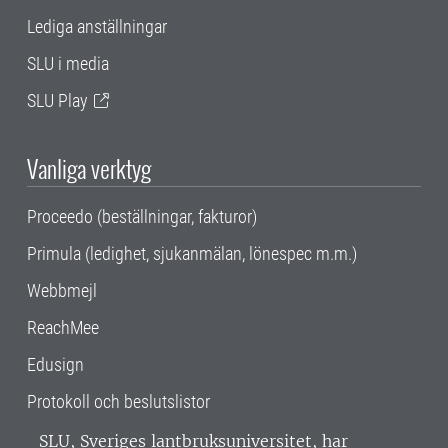
Lediga anställningar
SLU i media
SLU Play
Vanliga verktyg
Proceedo (beställningar, fakturor)
Primula (ledighet, sjukanmälan, lönespec m.m.)
Webbmejl
ReachMee
Edusign
Protokoll och beslutslistor
SLU, Sveriges lantbruksuniversitet, har