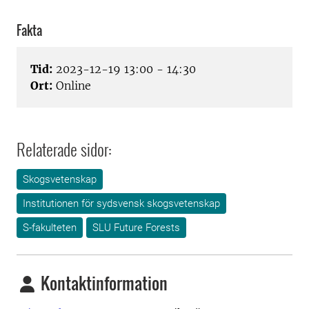
Fakta
Tid:
2023-12-19 13:00 - 14:30
Ort:
Online
Relaterade sidor:
Skogsvetenskap
Institutionen för sydsvensk skogsvetenskap
S-fakulteten
SLU Future Forests
Kontaktinformation