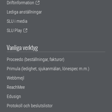
Driftinformation
Lediga anställningar
SLU i media
SLU Play
Vanliga verktyg
Proceedo (beställningar, fakturor)
Primula (ledighet, sjukanmälan, lönespec m.m.)
Webbmejl
ReachMee
Edusign
Protokoll och beslutslistor