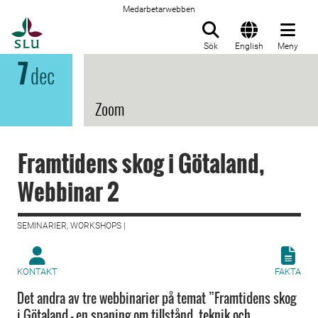
Medarbetarwebben
Till startsida
Sök
English
Meny
7
dec
Zoom
Framtidens skog i Götaland,
Webbinar 2
SEMINARIER, WORKSHOPS |
KONTAKT
FAKTA
Det andra av tre webbinarier på temat ”Framtidens skog
i Götaland – en spaning om tillstånd, teknik och