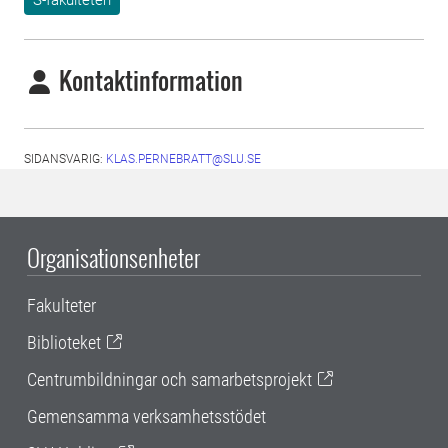
Kontaktinformation
SIDANSVARIG:
KLAS.PERNEBRATT@SLU.SE
Organisationsenheter
Fakulteter
Biblioteket
Centrumbildningar och samarbetsprojekt
Gemensamma verksamhetsstödet