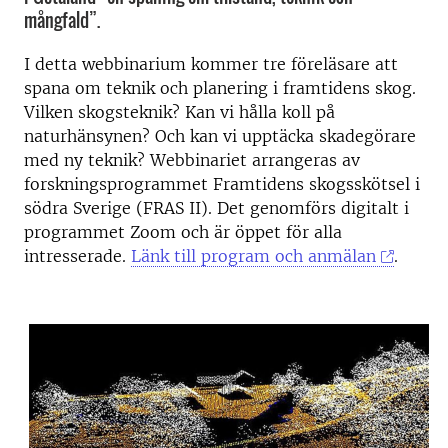
mångfald”.
I detta webbinarium kommer tre föreläsare att
spana om teknik och planering i framtidens skog.
Vilken skogsteknik? Kan vi hålla koll på
naturhänsynen? Och kan vi upptäcka skadegörare
med ny teknik? Webbinariet arrangeras av
forskningsprogrammet Framtidens skogsskötsel i
södra Sverige (FRAS II). Det genomförs digitalt i
programmet Zoom och är öppet för alla
intresserade.
Länk till program och anmälan
.