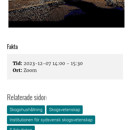
Fakta
Tid:
2023-12-07 14:00 - 15:30
Ort:
Zoom
Relaterade sidor:
Skogshushållning
Skogsvetenskap
Institutionen för sydsvensk skogsvetenskap
S-fakulteten