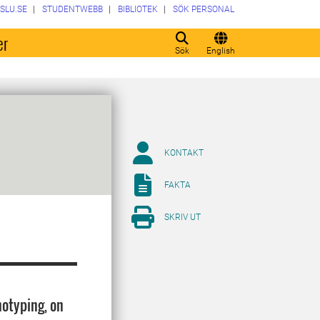
SLU.SE
STUDENTWEBB
BIBLIOTEK
SÖK PERSONAL
er
Sök
English
KONTAKT
FAKTA
SKRIV UT
notyping, on