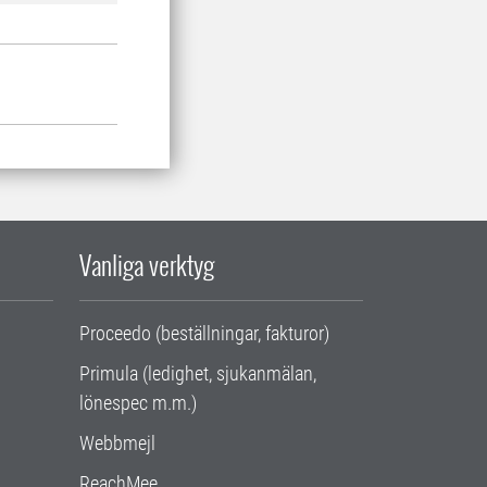
Vanliga verktyg
Proceedo (beställningar, fakturor)
Primula (ledighet, sjukanmälan,
lönespec m.m.)
Webbmejl
ReachMee