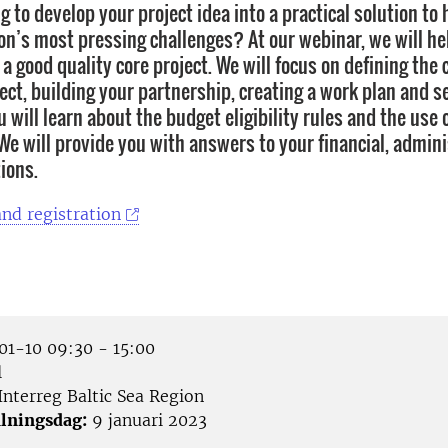
g to develop your project idea into a practical solution to
ion’s most pressing challenges? At our webinar, we will he
 a good quality core project. We will focus on defining the 
ect, building your partnership, creating a work plan and s
u will learn about the budget eligibility rules and the use 
 We will provide you with answers to your financial, admin
ions.
nd registration
1-10 09:30 - 15:00
l
Interreg Baltic Sea Region
lningsdag:
9 januari 2023