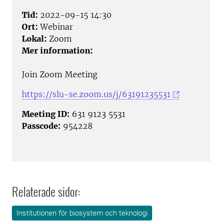
Tid:
2022-09-15 14:30
Ort:
Webinar
Lokal:
Zoom
Mer information:
Join Zoom Meeting
https://slu-se.zoom.us/j/63191235531
Meeting ID:
631 9123 5531
Passcode:
954228
Relaterade sidor:
Institutionen för biosystem och teknologi