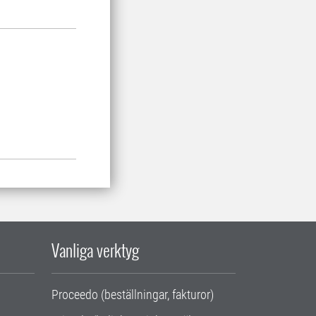
Vanliga verktyg
Proceedo (beställningar, fakturor)