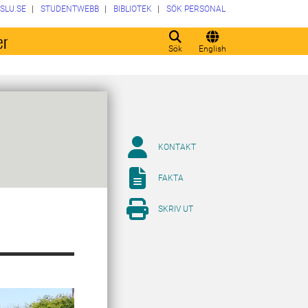
SLU.SE
STUDENTWEBB
BIBLIOTEK
SÖK PERSONAL
er
Sök
English
KONTAKT
FAKTA
SKRIV UT