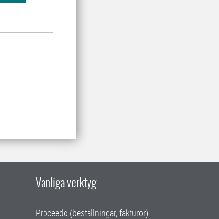
Vanliga verktyg
Proceedo (beställningar, fakturor)