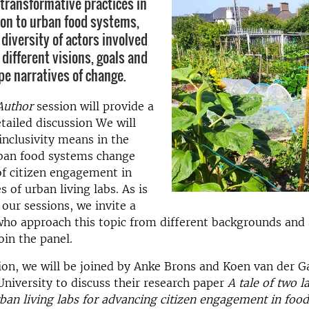
transformative practices in
tion to urban food systems,
 diversity of actors involved
different visions, goals and
pe narratives of change.
Author
session will provide a
etailed discussion We will
inclusivity means in the
rban food systems change
of citizen engagement in
s of urban living labs. As is
our sessions, we invite a
ho approach this topic from different backgrounds and 
oin the panel.
ion, we will be joined by Anke Brons and Koen van der G
iversity to discuss their research paper
A tale of two l
ban living labs for advancing citizen engagement in foo