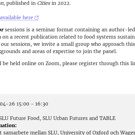
on
, published in
Cities
in 2022.
 available here
or
sessions is a seminar format containing an author-led
n on a recent publication related to food systems sustaina
our sessions, we invite a small group who approach this
kgrounds and areas of expertise to join the panel.
l be held online on Zoom, please register through this li
4-26 15:00 - 16:30
SLU Future Food, SLU Urban Futures and TABLE
mation:
t samarbete mellan SLU, University of Oxford och Wage