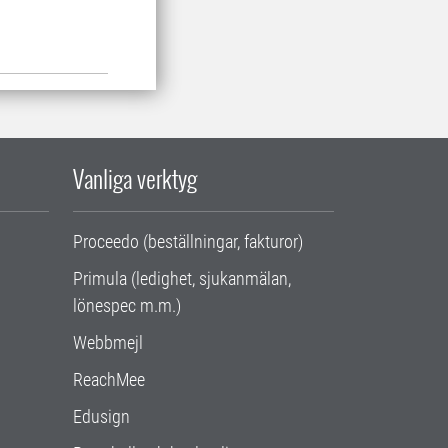
Vanliga verktyg
Proceedo (beställningar, fakturor)
Primula (ledighet, sjukanmälan,
lönespec m.m.)
Webbmejl
ReachMee
Edusign