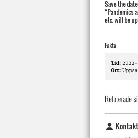
Save the date
“Pandemics an
etc. will be u
Fakta
Tid:
2022-
Ort:
Uppsa
Relaterade si
Kontakt