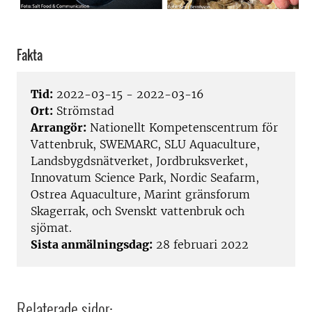
Fakta
Tid:
2022-03-15 - 2022-03-16
Ort:
Strömstad
Arrangör:
Nationellt Kompetenscentrum för
Vattenbruk, SWEMARC, SLU Aquaculture,
Landsbygdsnätverket, Jordbruksverket,
Innovatum Science Park, Nordic Seafarm,
Ostrea Aquaculture, Marint gränsforum
Skagerrak, och Svenskt vattenbruk och
sjömat.
Sista anmälningsdag:
28 februari 2022
Relaterade sidor: