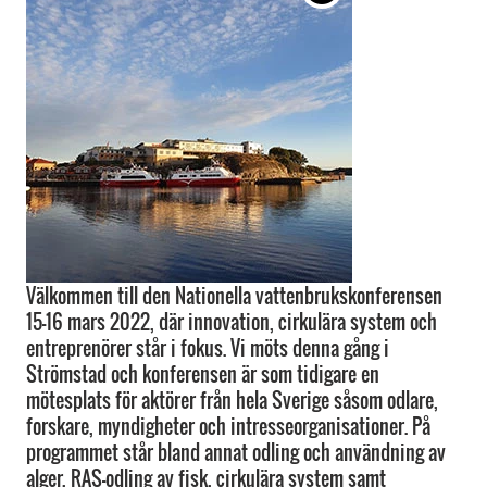
Välkommen till den Nationella vattenbrukskonferensen
15-16 mars 2022, där innovation, cirkulära system och
entreprenörer står i fokus. Vi möts denna gång i
Strömstad och konferensen är som tidigare en
mötesplats för aktörer från hela Sverige såsom odlare,
forskare, myndigheter och intresseorganisationer. På
programmet står bland annat odling och användning av
alger, RAS-odling av fisk, cirkulära system samt