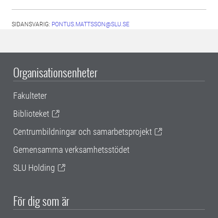
SIDANSVARIG:
PONTUS.MATTSSON@SLU.SE
Organisationsenheter
Fakulteter
Biblioteket
Centrumbildningar och samarbetsprojekt
Gemensamma verksamhetsstödet
SLU Holding
För dig som är