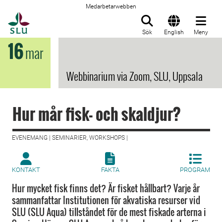
Medarbetarwebben
Till startsida
Sök
English
Meny
16
mar
Webbinarium via Zoom, SLU, Uppsala
Hur mår fisk- och skaldjur?
EVENEMANG | SEMINARIER, WORKSHOPS |
KONTAKT
FAKTA
PROGRAM
Hur mycket fisk finns det? Är fisket hållbart? Varje år
sammanfattar Institutionen för akvatiska resurser vid
SLU (SLU Aqua) tillståndet för de mest fiskade arterna i