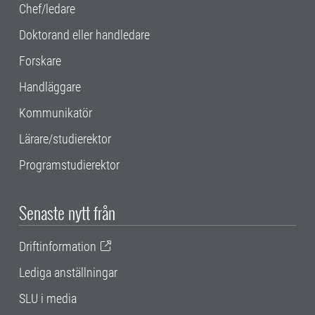
Chef/ledare
Doktorand eller handledare
Forskare
Handläggare
Kommunikatör
Lärare/studierektor
Programstudierektor
Senaste nytt från
Driftinformation
Lediga anställningar
SLU i media