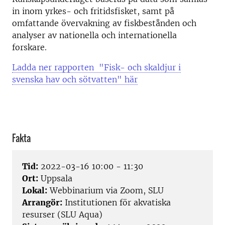
in inom yrkes- och fritidsfisket, samt på
omfattande övervakning av fiskbestånden och
analyser av nationella och internationella
forskare.
Ladda ner rapporten "Fisk- och skaldjur i
svenska hav och sötvatten" här
Fakta
Tid:
2022-03-16 10:00 - 11:30
Ort:
Uppsala
Lokal:
Webbinarium via Zoom, SLU
Arrangör:
Institutionen för akvatiska
resurser (SLU Aqua)