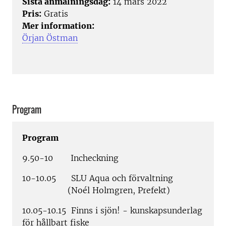
Sista anmälningsdag:
14 mars 2022
Pris:
Gratis
Mer information:
Örjan Östman
Program
Program
9.50-10 Incheckning
10-10.05 SLU Aqua och förvaltning
(Noél Holmgren, Prefekt)
10.05-10.15 Finns i sjön! - kunskapsunderlag
för hållbart fiske