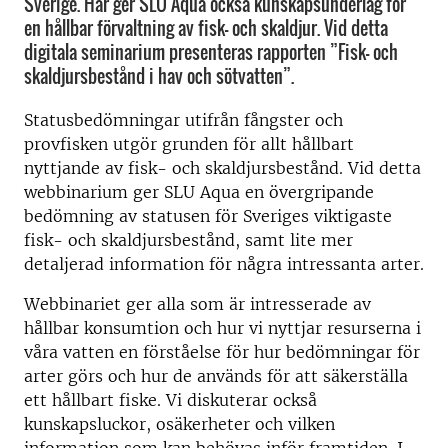
Sverige. Här ger SLU Aqua också kunskapsunderlag för
en hållbar förvaltning av fisk- och skaldjur. Vid detta
digitala seminarium presenteras rapporten ”Fisk- och
skaldjursbestånd i hav och sötvatten”.
Statusbedömningar utifrån fångster och
provfisken utgör grunden för allt hållbart
nyttjande av fisk- och skaldjursbestånd. Vid detta
webbinarium ger SLU Aqua en övergripande
bedömning av statusen för Sveriges viktigaste
fisk- och skaldjursbestånd, samt lite mer
detaljerad information för några intressanta arter.
Webbinariet ger alla som är intresserade av
hållbar konsumtion och hur vi nyttjar resurserna i
våra vatten en förståelse för hur bedömningar för
arter görs och hur de används för att säkerställa
ett hållbart fiske. Vi diskuterar också
kunskapsluckor, osäkerheter och vilken