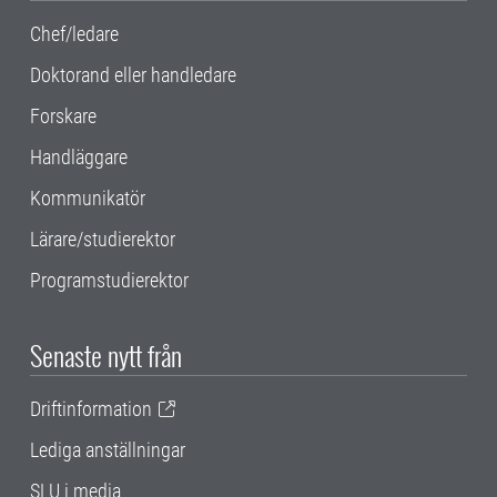
Chef/ledare
Doktorand eller handledare
Forskare
Handläggare
Kommunikatör
Lärare/studierektor
Programstudierektor
Senaste nytt från
Driftinformation
Lediga anställningar
SLU i media