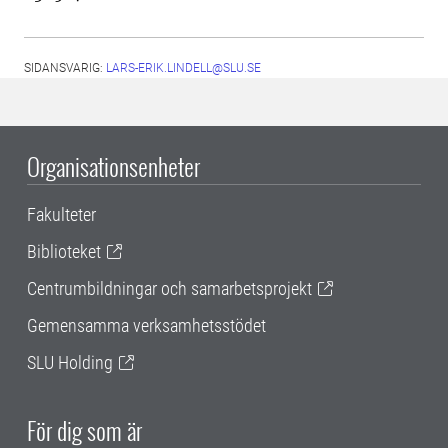
SIDANSVARIG:
LARS-ERIK.LINDELL@SLU.SE
Organisationsenheter
Fakulteter
Biblioteket
Centrumbildningar och samarbetsprojekt
Gemensamma verksamhetsstödet
SLU Holding
För dig som är