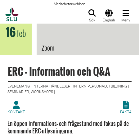
Medarbetarwebben
Till startsida
Sök
English
Meny
16
feb
Zoom
ERC - Information och Q&A
EVENEMANG | INTERNA HÄNDELSER | INTERN PERSONALUTBILDNING |
SEMINARIER, WORKSHOPS |
KONTAKT
FAKTA
En öppen informations- och frågestund med fokus på de
kommande ERC-utlysningarna.