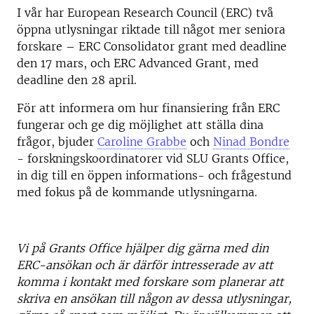
I vår har European Research Council (ERC) två
öppna utlysningar riktade till något mer seniora
forskare – ERC Consolidator grant med deadline
den 17 mars, och ERC Advanced Grant, med
deadline den 28 april.
För att informera om hur finansiering från ERC
fungerar och ge dig möjlighet att ställa dina
frågor, bjuder
Caroline Grabbe
och
Ninad Bondre
- forskningskoordinatorer vid SLU Grants Office,
in dig till en öppen informations- och frågestund
med fokus på de kommande utlysningarna.
Vi på Grants Office hjälper dig gärna med din
ERC-ansökan och är därför intresserade av att
komma i kontakt med forskare som planerar att
skriva en ansökan till någon av dessa utlysningar,