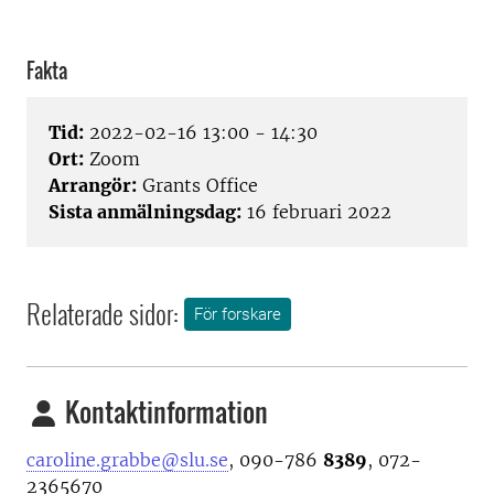
Fakta
Tid:
2022-02-16 13:00 - 14:30
Ort:
Zoom
Arrangör:
Grants Office
Sista anmälningsdag:
16 februari 2022
Relaterade sidor:
För forskare
Kontaktinformation
caroline.grabbe@slu.se
, 090-786
8389
, 072-
2365670