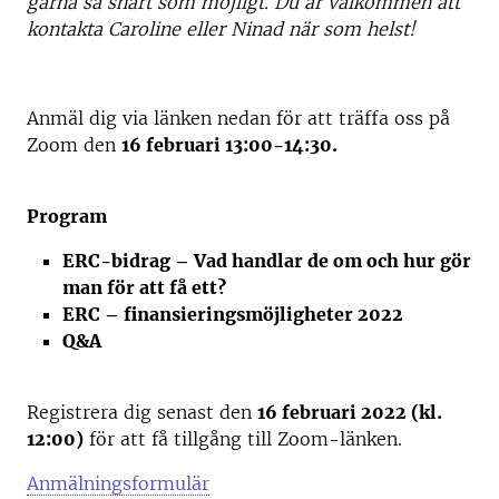
gärna så snart som möjligt. Du är välkommen att
kontakta Caroline eller Ninad när som helst!
Anmäl dig via länken nedan för att träffa oss på
Zoom den
16 februari 13:00-14:30.
Program
ERC-bidrag – Vad handlar de om och hur gör
man för att få ett?
ERC – finansieringsmöjligheter 2022
Q&A
Registrera dig senast den
16 februari 2022 (kl.
12:00)
för att få tillgång till Zoom-länken.
Anmälningsformulär