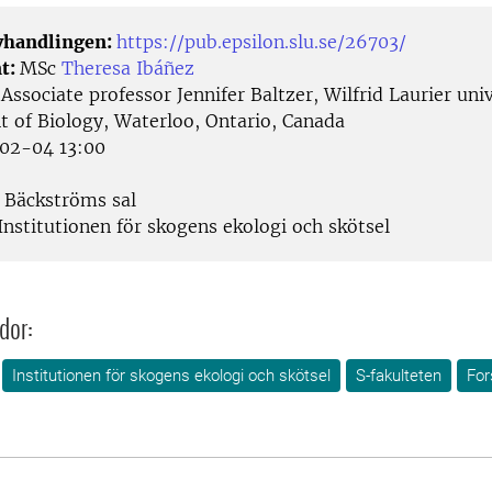
avhandlingen:
https://pub.epsilon.slu.se/26703/
t:
MSc
Theresa Ibáñez
:
Associate professor Jennifer Baltzer, Wilfrid Laurier univ
 of Biology, Waterloo, Ontario, Canada
02-04 13:00
Bäckströms sal
Institutionen för skogens ekologi och skötsel
dor:
Institutionen för skogens ekologi och skötsel
S-fakulteten
For