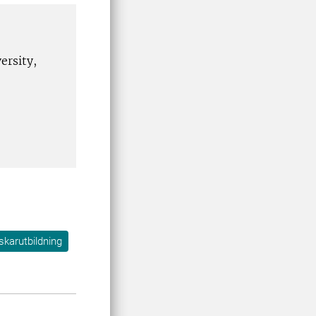
ersity,
skarutbildning