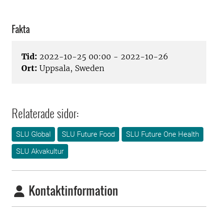
Fakta
Tid:
2022-10-25 00:00 - 2022-10-26
Ort:
Uppsala, Sweden
Relaterade sidor:
SLU Global
SLU Future Food
SLU Future One Health
SLU Akvakultur
Kontaktinformation