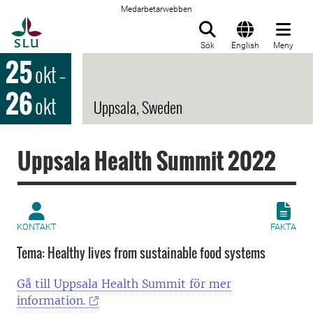
Medarbetarwebben
Till startsida
Sök
English
Meny
25
okt
–
26
okt
Uppsala, Sweden
Uppsala Health Summit 2022
KONTAKT
FAKTA
Tema: Healthy lives from sustainable food systems
Gå till Uppsala Health Summit för mer
information.