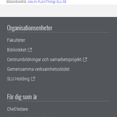
SIDANSVARIG:
MALIN.PLANTING@.SLU.SE
Organisationsenheter
Fakulteter
Biblioteket
Centrumbildningar och samarbetsprojekt
Gemensamma verksamhetsstödet
SLU Holding
För dig som är
Chef/ledare