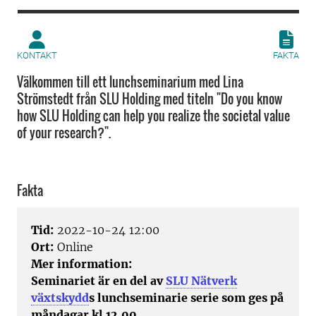
KONTAKT
FAKTA
Välkommen till ett lunchseminarium med Lina
Strömstedt från SLU Holding med titeln "Do you know
how SLU Holding can help you realize the societal value
of your research?".
Fakta
Tid:
2022-10-24 12:00
Ort:
Online
Mer information:
Seminariet
är en del av
SLU Nätverk
växtskydd
s lunchseminarie serie som ges på
måndagar kl 12.00.