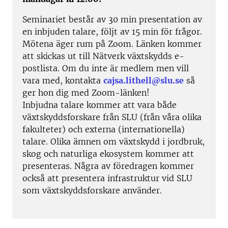
Seminariet består av 30 min presentation av
en inbjuden talare, följt av 15 min för frågor.
Mötena äger rum på Zoom.
Länken kommer
att skickas ut till
Nätverk växtskydds
e-
postlista.
Om du inte är medlem men vill
vara med, kontakta
cajsa.lithell@slu.se
så
ger hon dig med Zoom-länken!
Inbjudna talare kommer att vara både
växtskyddsforskare från SLU (från våra olika
fakulteter) och externa (internationella)
talare.
Olika ämnen om växtskydd i jordbruk,
skog och naturliga ekosystem kommer att
presenteras.
Några av föredragen kommer
också att presentera infrastruktur vid SLU
som växtskyddsforskare använder.