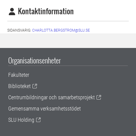
Kontaktinformation
SIDANSVARIG:
CHARLOTTA.BERGSTROM@SLU.SE
Organisationsenheter
Fakulteter
Biblioteket
Centrumbildningar och samarbetsprojekt
Gemensamma verksamhetsstödet
SLU Holding