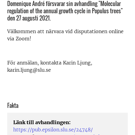
Domenique André försvarar sin avhandling "Molecular
regulation of the annual growth cycle in Populus trees"
den 27 augusti 2021.
Välkommen att närvara vid disputationen online
via Zoom!
För anmälan, kontakta Karin Ljung,
karin.ljung@slu.se
Fakta
Länk till avhandlingen:
https://pub.epsilon.slu.se/24748/