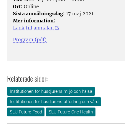
Ort:
Online
Sista anmälningsdag:
17 maj 2021
Mer information:
Länk till anmälan
Program (pdf)
Relaterade sidor:
Institutionen för husdjurens miljö och hälsa
Institutionen för husdjurens utfodring och vård
SLU Future Food
SLU Future One Health