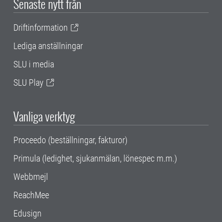
Senaste nytt från
Driftinformation
Lediga anställningar
SLU i media
SLU Play
Vanliga verktyg
Proceedo (beställningar, fakturor)
Primula (ledighet, sjukanmälan, lönespec m.m.)
Webbmejl
ReachMee
Edusign