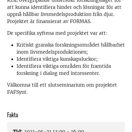
RISE övergripande undersökt forskningsläget för
att kunna identifiera hinder och lösningar för att
uppnå hållbar livsmedelsproduktion från djur.
Projektet är finansierat av FORMAS.
De specifika syftena med projektet var att:
Kritiskt granska forskningsområdet hållbarhet
inom livsmedelsproduktionen;
Identifiera viktiga kunskapsluckor;
Identifiera viktiga områden för framtida
forskning i dialog med intressenter.
Välkomna till ett slutseminarium om projektet
FAFSynt.
Fakta
Tid:
2021-05-21 13:00 - 16:00