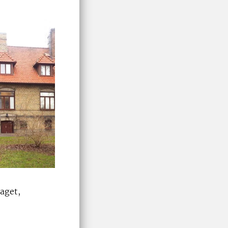
raget,