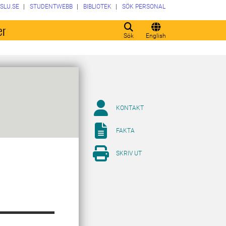
SLU.SE
STUDENTWEBB
BIBLIOTEK
SÖK PERSONAL
er
Sök
English
KONTAKT
FAKTA
SKRIV UT