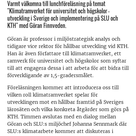
Varmt välkomna till lunchföreläsning på temat
"Klimatramverket för universitet och högskolor -
utveckling i Sverige och implementering på SLU och
KTH" med Göran Finnveden.
Göran är professor i miljöstrategisk analys och
tidigare vice rektor för hållbar utveckling vid KTH.
Han är även författare till klimatramverket, ett
ramverk för universitet och högskolor som syftar
till att engagera dessa i att arbeta för att bidra till
förverkligande av 1,5-gradersmålet.
Föreläsningen kommer att introducera oss till
vilken roll klimatramverket spelar för
utvecklingen mot en hållbar framtid på Sveriges
lärosäten och vilka konkreta åtgärder som görs på
KTH. Timmen avslutas med en dialog mellan
Göran och SLU:s miljöchef Johanna Sennmark där
SLU:s klimatarbete kommer att diskuteras i