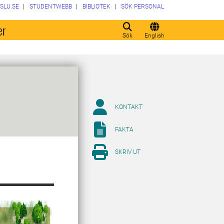
SLU.SE
STUDENTWEBB
BIBLIOTEK
SÖK PERSONAL
er
Sök
English
KONTAKT
FAKTA
SKRIV UT