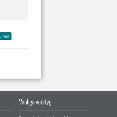
Umeå
Vanliga verktyg