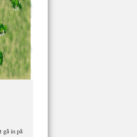
 gå in på