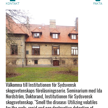
KONTAKT
FAKTA
Välkomna till Institutionen för Sydsvensk
skogsvetenskaps föreläsningsserie. Seminarium med Ida
Nordström, Doktorand, Institutionen för Sydsvensk
skogsvetenskap. "Smell the disease: Utilizing volatiles