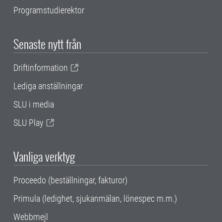
Programstudierektor
Senaste nytt från
Driftinformation
Lediga anställningar
SLU i media
SLU Play
Vanliga verktyg
Proceedo (beställningar, fakturor)
Primula (ledighet, sjukanmälan, lönespec m.m.)
Webbmejl