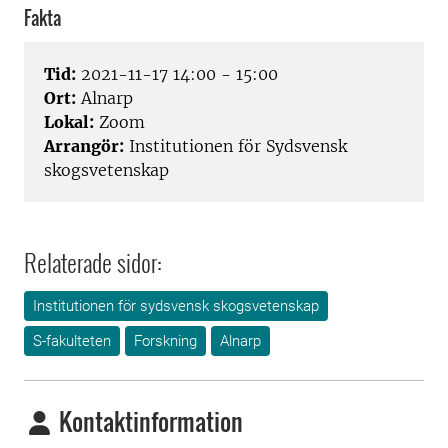
Fakta
Tid:
2021-11-17 14:00 - 15:00
Ort:
Alnarp
Lokal:
Zoom
Arrangör:
Institutionen för Sydsvensk
skogsvetenskap
Relaterade sidor:
Institutionen för sydsvensk skogsvetenskap
S-fakulteten
Forskning
Alnarp
Kontaktinformation