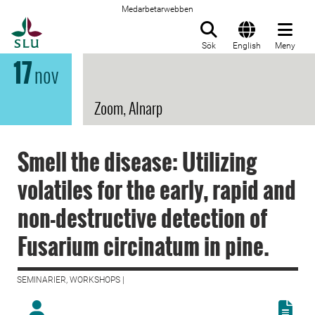
Medarbetarwebben
Till startsida
Sök
English
Meny
17
nov
Zoom, Alnarp
Smell the disease: Utilizing
volatiles for the early, rapid and
non-destructive detection of
Fusarium circinatum in pine.
SEMINARIER, WORKSHOPS |