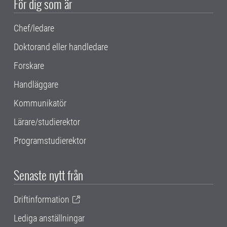
För dig som är
Chef/ledare
Doktorand eller handledare
Forskare
Handläggare
Kommunikatör
Lärare/studierektor
Programstudierektor
Senaste nytt från
Driftinformation
Lediga anställningar