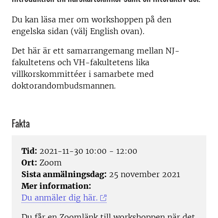
Du kan läsa mer om workshoppen på den
engelska sidan (välj English ovan).
Det här är ett samarrangemang mellan NJ-
fakultetens och VH-fakultetens lika
villkorskommittéer i samarbete med
doktorandombudsmannen.
Fakta
Tid:
2021-11-30 10:00 - 12:00
Ort:
Zoom
Sista anmälningsdag:
25 november 2021
Mer information:
Du anmäler dig här.
Du får en Zoomlänk till workshoppen när det