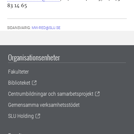
83 14 65
SIDANSVARIG:
MW-RED@SLU.SE
Organisationsenheter
Fakulteter
Biblioteket
Centrumbildningar och samarbetsprojekt
Gemensamma verksamhetsstödet
SLU Holding