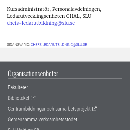
Kursadministratör, Personalavdelningen,
Ledarutvecklingsenheten GHAL, SLU
chefs-ledarutbildning@slu.se
SIDANSVARIG:
CHEFS-LEDARUTBILDNING@SLU.SE
Organisationsenheter
Fakulteter
Biblioteket
Centrumbildningar och samarbetsprojekt
Gemensamma verksamhetsstödet