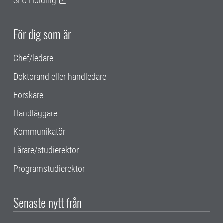
SLU Holding
För dig som är
Chef/ledare
Doktorand eller handledare
Forskare
Handläggare
Kommunikatör
Lärare/studierektor
Programstudierektor
Senaste nytt från