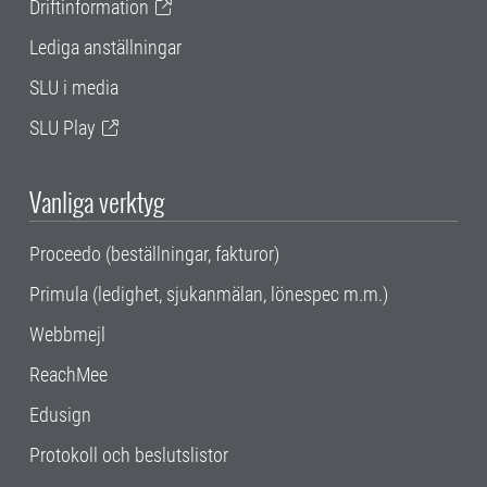
Driftinformation
Lediga anställningar
SLU i media
SLU Play
Vanliga verktyg
Proceedo (beställningar, fakturor)
Primula (ledighet, sjukanmälan, lönespec m.m.)
Webbmejl
ReachMee
Edusign
Protokoll och beslutslistor